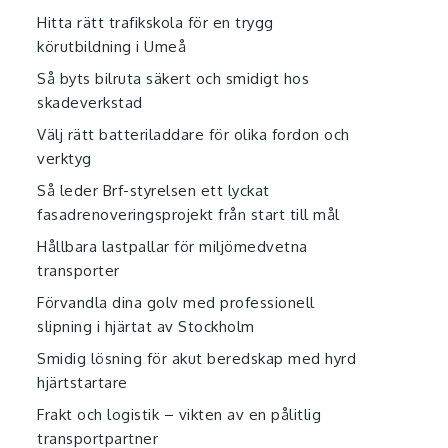
Hitta rätt trafikskola för en trygg
körutbildning i Umeå
Så byts bilruta säkert och smidigt hos
skadeverkstad
Välj rätt batteriladdare för olika fordon och
verktyg
Så leder Brf-styrelsen ett lyckat
fasadrenoveringsprojekt från start till mål
Hållbara lastpallar för miljömedvetna
transporter
Förvandla dina golv med professionell
slipning i hjärtat av Stockholm
Smidig lösning för akut beredskap med hyrd
hjärtstartare
Frakt och logistik – vikten av en pålitlig
transportpartner