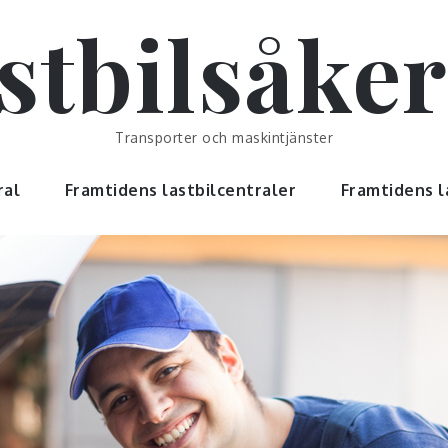
stbilsåker
Transporter och maskintjänster
ral
Framtidens lastbilcentraler
Framtidens l