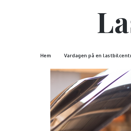
Skip
La
to
content
Hem
Vardagen på en lastbilcent