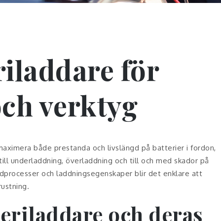
eriladdare för
och verktyg
 maximera både prestanda och livslängd på batterier i fordon,
 till underladdning, överladdning och till och med skador på
addprocesser och laddningsegenskaper blir det enklare att
rustning.
teriladdare och deras