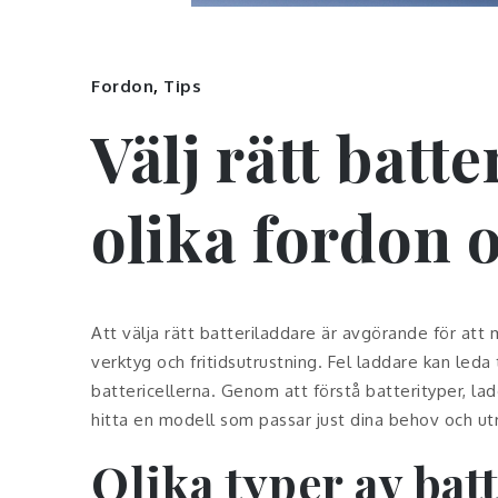
Fordon
,
Tips
Välj rätt batt
olika fordon 
Att välja rätt batteriladdare är avgörande för att
verktyg och fritidsutrustning. Fel laddare kan leda
battericellerna. Genom att förstå batterityper, l
hitta en modell som passar just dina behov och ut
Olika typer av bat