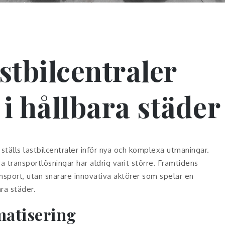
stbilcentraler
 i hållbara städer
 ställs lastbilcentraler inför nya och komplexa utmaningar.
a transportlösningar har aldrig varit större. Framtidens
ansport, utan snarare innovativa aktörer som spelar en
ra städer.
matisering