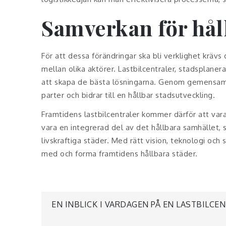
Samverkan för hål
För att dessa förändringar ska bli verklighet kräv
mellan olika aktörer. Lastbilcentraler, stadsplane
att skapa de bästa lösningarna. Genom gemensamm
parter och bidrar till en hållbar stadsutveckling.
Framtidens lastbilcentraler kommer därför att va
vara en integrerad del av det hållbara samhället, s
livskraftiga städer. Med rätt vision, teknologi och 
med och forma framtidens hållbara städer.
Inläggsnavigerin
EN INBLICK I VARDAGEN PÅ EN LASTBILCE