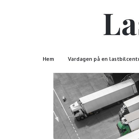
Skip
La
to
content
Hem
Vardagen på en lastbilcent