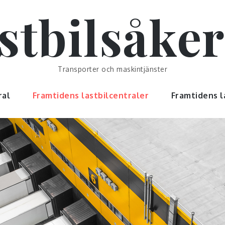
stbilsåker
Transporter och maskintjänster
ral
Framtidens lastbilcentraler
Framtidens l