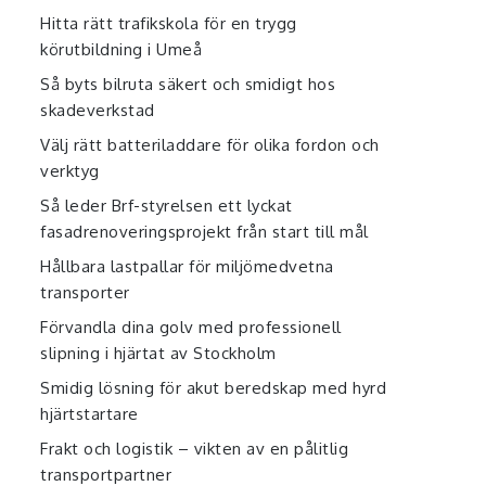
Hitta rätt trafikskola för en trygg
körutbildning i Umeå
Så byts bilruta säkert och smidigt hos
skadeverkstad
Välj rätt batteriladdare för olika fordon och
verktyg
Så leder Brf-styrelsen ett lyckat
fasadrenoveringsprojekt från start till mål
Hållbara lastpallar för miljömedvetna
transporter
Förvandla dina golv med professionell
slipning i hjärtat av Stockholm
Smidig lösning för akut beredskap med hyrd
hjärtstartare
Frakt och logistik – vikten av en pålitlig
transportpartner